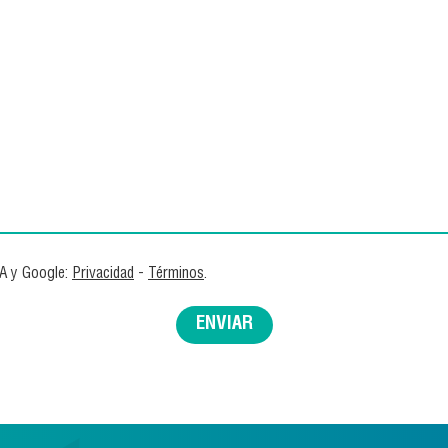
HA y Google:
Privacidad
-
Términos
.