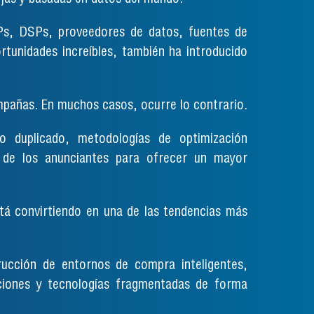
Ps, DSPs, proveedores de datos, fuentes de
rtunidades increíbles, también ha introducido
mpañas. En muchos casos, ocurre lo contrario.
io duplicado, metodologías de optimización
te de los anunciantes para ofrecer un mayor
stá convirtiendo en una de las tendencias más
ucción de entornos de compra inteligentes,
laciones y tecnologías fragmentadas de forma