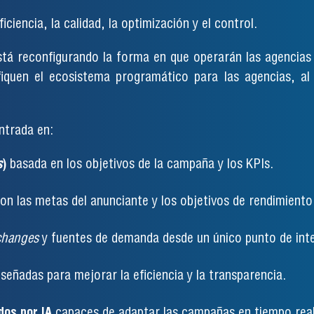
ficiencia, la calidad, la optimización y el control.
tá reconfigurando la forma en que operarán las agencias
fiquen el ecosistema programático para las agencias, a
ntrada en:
s
)
basada en los objetivos de la campaña y los KPIs.
on las metas del anunciante y los objetivos de rendimiento
changes
y fuentes de demanda desde un único punto de int
señadas para mejorar la eficiencia y la transparencia.
os por IA
capaces de adaptar las campañas en tiempo real