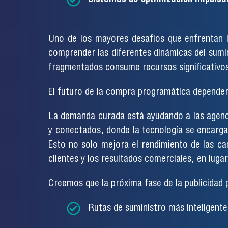
Uno de los mayores desafíos que enfrentan l
comprender las diferentes dinámicas del sumin
fragmentados consume recursos significativos
El futuro de la compra programática depender
La demanda curada está ayudando a las agenc
y conectados, donde la tecnología se encarga 
Esto no solo mejora el rendimiento de las ca
clientes y los resultados comerciales, en lugar
Creemos que la próxima fase de la publicidad 
Rutas de suministro más inteligente