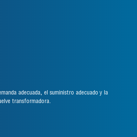
demanda adecuada, el suministro adecuado y la
uelve transformadora.