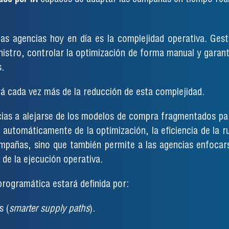
as agencias hoy en día es la complejidad operativa. Gest
istro, controlar la optimización de forma manual y garant
.
á cada vez más de la reducción de esta complejidad.
ias a alejarse de los modelos de compra fragmentados par
automáticamente de la optimización, la eficiencia de la ru
mpañas, sino que también permite a las agencias enfocars
 de la ejecución operativa.
programática estará definida por:
s (
smarter supply paths
).