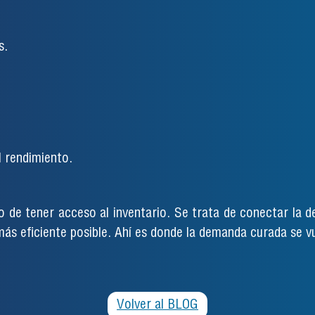
s.
l rendimiento.
lo de tener acceso al inventario. Se trata de conectar la 
ás eficiente posible. Ahí es donde la demanda curada se v
Volver al BLOG