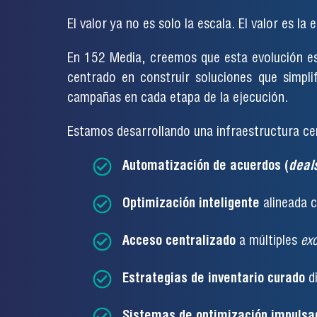
El valor ya no es solo la escala. El valor es la e
En 152 Media, creemos que esta evolución es
centrado en construir soluciones que simpli
campañas en cada etapa de la ejecución.
Estamos desarrollando una infraestructura ce
Automatización de acuerdos (
deal
Optimización inteligente
alineada c
Acceso centralizado
a múltiples
ex
Estrategias de inventario curado
di
Sistemas de optimización impulsad