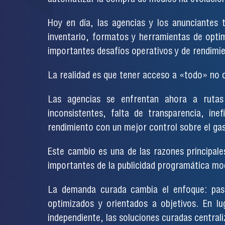
Hoy en día, las agencias y los anunciante
inventario, formatos y herramientas de optim
importantes desafíos operativos y de rendimi
La realidad es que tener acceso a «todo» no 
Las agencias se enfrentan ahora a rutas
inconsistentes, falta de transparencia, in
rendimiento con un mejor control sobre el ga
Este cambio es una de las razones principale
importantes de la publicidad programática mo
La demanda curada cambia el enfoque: pasa
optimizados y orientados a objetivos. En lu
independiente, las soluciones curadas centrali