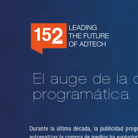
El auge de la
programática
Durante la última década, la publicidad pro
automatizar la compra de medios ha evolucion