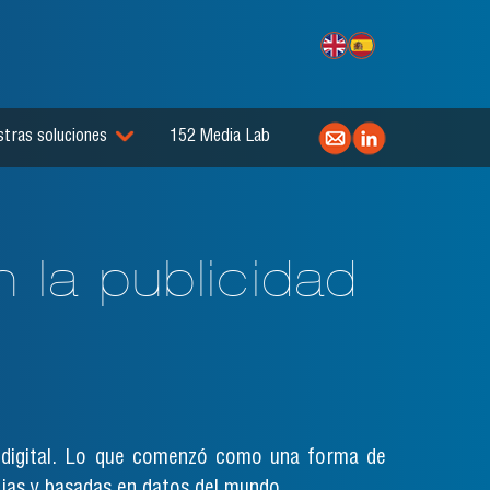
tras soluciones
152 Media Lab
 la publicidad
ad digital. Lo que comenzó como una forma de
jas y basadas en datos del mundo.